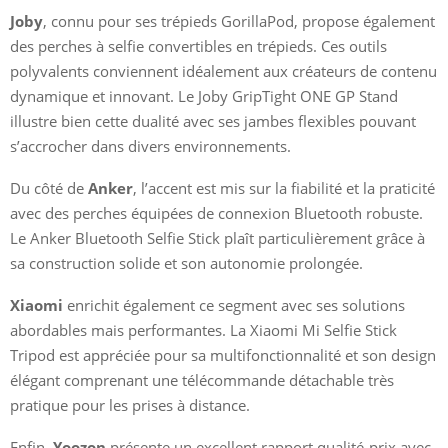
Joby
, connu pour ses trépieds GorillaPod, propose également
des perches à selfie convertibles en trépieds. Ces outils
polyvalents conviennent idéalement aux créateurs de contenu
dynamique et innovant. Le Joby GripTight ONE GP Stand
illustre bien cette dualité avec ses jambes flexibles pouvant
s’accrocher dans divers environnements.
Du côté de
Anker
, l’accent est mis sur la fiabilité et la praticité
avec des perches équipées de connexion Bluetooth robuste.
Le Anker Bluetooth Selfie Stick plaît particulièrement grâce à
sa construction solide et son autonomie prolongée.
Xiaomi
enrichit également ce segment avec ses solutions
abordables mais performantes. La Xiaomi Mi Selfie Stick
Tripod est appréciée pour sa multifonctionnalité et son design
élégant comprenant une télécommande détachable très
pratique pour les prises à distance.
Enfin,
Yoozon
présente un excellent rapport qualité-prix avec