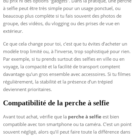
du prix ni des options “gadgets”. Dans la pratique, une perche
à selfie peut être très simple pour un usage ponctuel, ou
beaucoup plus complète si tu fais souvent des photos de
groupe, des vidéos, du vlogging ou des prises de vue en
extérieur.
Ce que cela change pour toi, c’est que tu évites d’acheter un
modèle trop limité ou, à l’inverse, trop sophistiqué pour rien.
Par exemple, si tu prends surtout des selfies en ville ou en
voyage, la compacité et la facilité de transport comptent
davantage qu’un gros ensemble avec accessoires. Si tu filmes
régulièrement, la stabilité et la présence d’un trépied
deviennent prioritaires.
Compatibilité de la perche à selfie
Avant tout achat, vérifie que la
perche à selfie
est bien
compatible avec ton smartphone ou ta caméra. C’est un point
souvent négligé, alors qu’il peut faire toute la différence dans