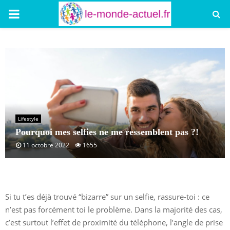
PRIMARY
MENU
Lifestyle
Pourquoi mes selfies ne me ressemblent pas ?!
11 octobre 2022
1655
Si tu t’es déjà trouvé “bizarre” sur un selfie, rassure-toi : ce
n’est pas forcément toi le problème. Dans la majorité des cas,
c’est surtout l’effet de proximité du téléphone, l’angle de prise