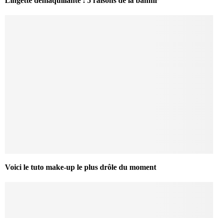
Lingette démaquillante : 5 raisons de la bannir
Voici le tuto make-up le plus drôle du moment