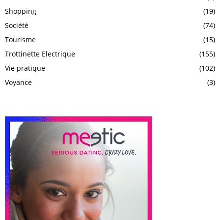
Shopping
(19)
Société
(74)
Tourisme
(15)
Trottinette Electrique
(155)
Vie pratique
(102)
Voyance
(3)