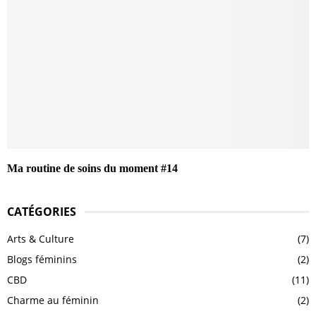
Ma routine de soins du moment #14
CATÉGORIES
Arts & Culture
(7)
Blogs féminins
(2)
CBD
(11)
Charme au féminin
(2)