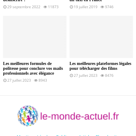
29 septembre 2022
11873
19 juillet 2019
9746
Les meilleures formules de
Les meilleures plateformes légales
politesse pour conclure vos mails
pour télécharger des films
professionnels avec élégance
27 juillet 2023
8476
27 juillet 2023
8943