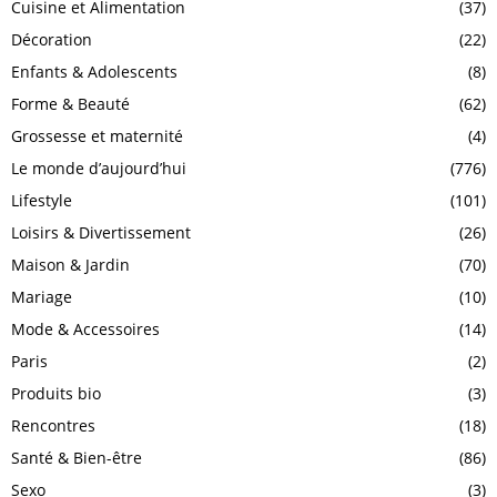
Cuisine et Alimentation
(37)
Décoration
(22)
Enfants & Adolescents
(8)
Forme & Beauté
(62)
Grossesse et maternité
(4)
Le monde d’aujourd’hui
(776)
Lifestyle
(101)
Loisirs & Divertissement
(26)
Maison & Jardin
(70)
Mariage
(10)
Mode & Accessoires
(14)
Paris
(2)
Produits bio
(3)
Rencontres
(18)
Santé & Bien-être
(86)
Sexo
(3)