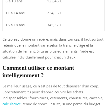
6 à 10 ans
123,45 €
11 à 14 ans
234,56 €
15 à 18 ans
345,67 €
Ce tableau donne un repère, mais dans ton cas, il faut surtout
retenir que le montant varie selon la tranche d’âge et la
situation de l’enfant. Si tu as plusieurs enfants, l’aide est
calculée individuellement pour chacun d’eux.
Comment utiliser ce montant
intelligemment ?
Le meilleur usage, ce n’est pas de tout dépenser d’un coup.
Concrètement, tu peux d’abord couvrir les achats
indispensables : fournitures, vêtements, chaussures, cartable,
calculatrice
, tenue de sport. Ensuite, si une partie du budget