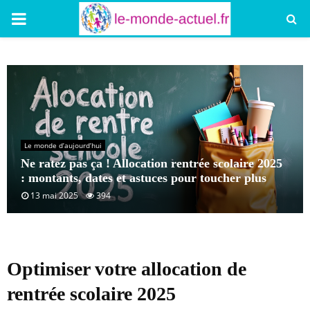
PRIMARY
MENU
Le monde d’aujourd’hui
Ne ratez pas ça ! Allocation rentrée scolaire 2025
: montants, dates et astuces pour toucher plus
13 mai 2025
394
Optimiser votre allocation de
rentrée scolaire 2025