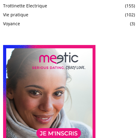
Trottinette Electrique
(155)
Vie pratique
(102)
Voyance
(3)