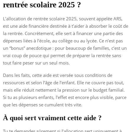
rentrée scolaire 2025 ?
L’allocation de rentrée scolaire 2025, souvent appelée ARS,
est une aide financière destinée à t’aider à absorber le coût de
la rentrée. Concrètement, elle sert à financer une partie des
dépenses liées à l’école, au collège ou au lycée. Ce n’est pas
un “bonus” anecdotique : pour beaucoup de familles, c’est un
vrai coup de pouce qui permet de préparer la rentrée sans
tout faire peser sur un seul mois.
Dans les faits, cette aide est versée sous conditions de
ressources et selon l’âge de l’enfant. Elle ne couvre pas tout,
mais elle réduit nettement la pression sur le budget familial.
Si tu as plusieurs enfants, l’effet est encore plus visible, parce
que les dépenses se cumulent très vite.
À quoi sert vraiment cette aide ?
Tu te demandes sûrement si l’allocation sert uniquement à