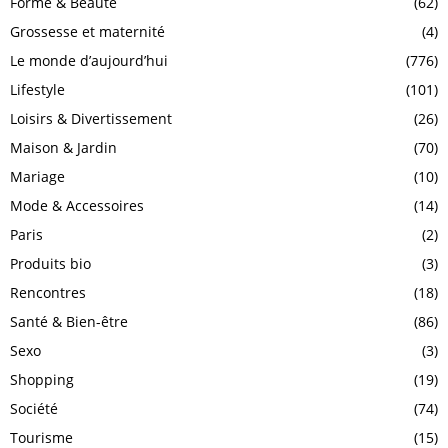
Forme & Beauté
(62)
Grossesse et maternité
(4)
Le monde d’aujourd’hui
(776)
Lifestyle
(101)
Loisirs & Divertissement
(26)
Maison & Jardin
(70)
Mariage
(10)
Mode & Accessoires
(14)
Paris
(2)
Produits bio
(3)
Rencontres
(18)
Santé & Bien-être
(86)
Sexo
(3)
Shopping
(19)
Société
(74)
Tourisme
(15)