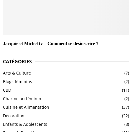
Jacquie et Michel tv – Comment se désinscrire ?
CATÉGORIES
Arts & Culture
(7)
Blogs féminins
(2)
CBD
(11)
Charme au féminin
(2)
Cuisine et Alimentation
(37)
Décoration
(22)
Enfants & Adolescents
(8)