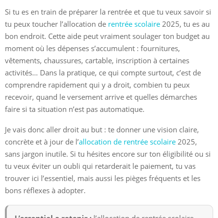
Si tu es en train de préparer la rentrée et que tu veux savoir si
tu peux toucher l’allocation de
rentrée scolaire
2025, tu es au
bon endroit. Cette aide peut vraiment soulager ton budget au
moment où les dépenses s’accumulent : fournitures,
vêtements, chaussures, cartable, inscription à certaines
activités… Dans la pratique, ce qui compte surtout, c’est de
comprendre rapidement qui y a droit, combien tu peux
recevoir, quand le versement arrive et quelles démarches
faire si ta situation n’est pas automatique.
Je vais donc aller droit au but : te donner une vision claire,
concrète et à jour de l’
allocation de rentrée scolaire
2025,
sans jargon inutile. Si tu hésites encore sur ton éligibilité ou si
tu veux éviter un oubli qui retarderait le paiement, tu vas
trouver ici l’essentiel, mais aussi les pièges fréquents et les
bons réflexes à adopter.
L’essentiel a retenir :
l’allocation de rentrée scolaire