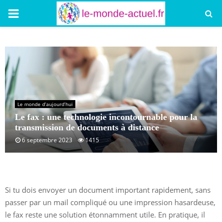
PRIMARY
MENU
Le monde d’aujourd’hui
Le fax : une technologie incontournable pour la
transmission de documents à distance
6 septembre 2023
1415
Si tu dois envoyer un document important rapidement, sans
passer par un mail compliqué ou une impression hasardeuse,
le fax reste une solution étonnamment utile. En pratique, il