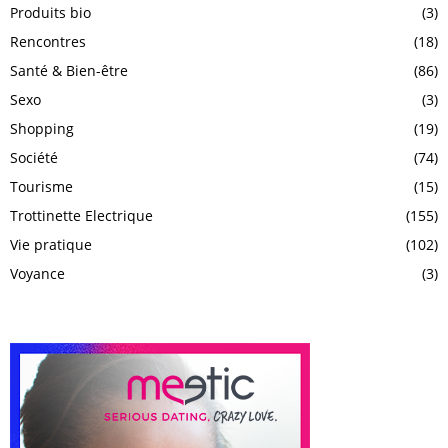
Produits bio
(3)
Rencontres
(18)
Santé & Bien-être
(86)
Sexo
(3)
Shopping
(19)
Société
(74)
Tourisme
(15)
Trottinette Electrique
(155)
Vie pratique
(102)
Voyance
(3)