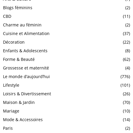
Blogs féminins
(2)
CBD
(11)
Charme au féminin
(2)
Cuisine et Alimentation
(37)
Décoration
(22)
Enfants & Adolescents
(8)
Forme & Beauté
(62)
Grossesse et maternité
(4)
Le monde d’aujourd’hui
(776)
Lifestyle
(101)
Loisirs & Divertissement
(26)
Maison & Jardin
(70)
Mariage
(10)
Mode & Accessoires
(14)
Paris
(2)