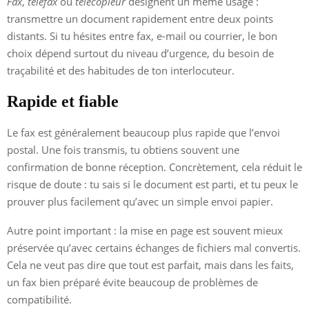
Fax
,
téléfax
ou
télécopieur
désignent un même usage :
transmettre un document rapidement entre deux points
distants. Si tu hésites entre fax, e-mail ou courrier, le bon
choix dépend surtout du niveau d’urgence, du besoin de
traçabilité et des habitudes de ton interlocuteur.
Rapide et fiable
Le fax est généralement beaucoup plus rapide que l’envoi
postal. Une fois transmis, tu obtiens souvent une
confirmation de bonne réception. Concrètement, cela réduit le
risque de doute : tu sais si le document est parti, et tu peux le
prouver plus facilement qu’avec un simple envoi papier.
Autre point important : la mise en page est souvent mieux
préservée qu’avec certains échanges de fichiers mal convertis.
Cela ne veut pas dire que tout est parfait, mais dans les faits,
un fax bien préparé évite beaucoup de problèmes de
compatibilité.