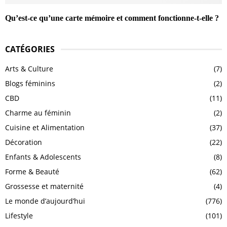
Qu’est-ce qu’une carte mémoire et comment fonctionne-t-elle ?
CATÉGORIES
Arts & Culture
(7)
Blogs féminins
(2)
CBD
(11)
Charme au féminin
(2)
Cuisine et Alimentation
(37)
Décoration
(22)
Enfants & Adolescents
(8)
Forme & Beauté
(62)
Grossesse et maternité
(4)
Le monde d’aujourd’hui
(776)
Lifestyle
(101)