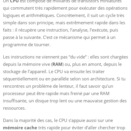
Un
CPU
est composé de milliards de transistors miniatures
qui commutent très rapidement pour exécuter des opérations
logiques et arithmétiques. Concrètement, il suit un cycle très
simple dans son principe, mais extrêmement rapide dans les
faits : il récupère une instruction, l’analyse, l’exécute, puis
passe à la suivante. C’est ce mécanisme qui permet à un
programme de tourner.
Les instructions ne viennent pas “du vide” : elles sont chargées
depuis la mémoire vive (
RAM
) ou, plus en amont, depuis le
stockage de l’appareil. Le CPU va ensuite les traiter
séquentiellement ou en parallèle selon son architecture. Si tu
rencontres un problème de lenteur, il faut savoir qu’un
processeur peut être rapide mais freiné par une RAM
insuffisante, un disque trop lent ou une mauvaise gestion des
ressources.
Dans la majorité des cas, le CPU s’appuie aussi sur une
mémoire cache
très rapide pour éviter d’aller chercher trop