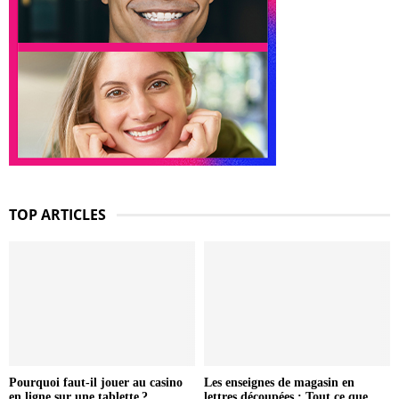
TOP ARTICLES
Pourquoi faut-il jouer au casino
Les enseignes de magasin en
en ligne sur une tablette ?
lettres découpées : Tout ce que