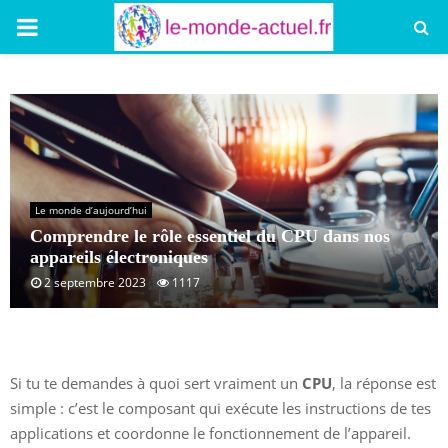
PRIMARY
MENU
Le monde d’aujourd’hui
Comprendre le rôle essentiel du CPU dans nos
appareils électroniques
2 septembre 2023
1117
Si tu te demandes à quoi sert vraiment un
CPU
, la réponse est
simple : c’est le composant qui exécute les instructions de tes
applications et coordonne le fonctionnement de l’appareil.