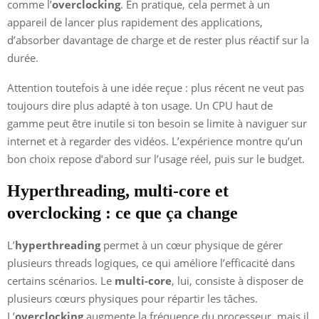
comme l’
overclocking
. En pratique, cela permet à un
appareil de lancer plus rapidement des applications,
d’absorber davantage de charge et de rester plus réactif sur la
durée.
Attention toutefois à une idée reçue : plus récent ne veut pas
toujours dire plus adapté à ton usage. Un CPU haut de
gamme peut être inutile si ton besoin se limite à naviguer sur
internet et à regarder des vidéos. L’expérience montre qu’un
bon choix repose d’abord sur l’usage réel, puis sur le budget.
Hyperthreading, multi-core et
overclocking : ce que ça change
L’
hyperthreading
permet à un cœur physique de gérer
plusieurs threads logiques, ce qui améliore l’efficacité dans
certains scénarios. Le
multi-core
, lui, consiste à disposer de
plusieurs cœurs physiques pour répartir les tâches.
L’
overclocking
augmente la fréquence du processeur, mais il