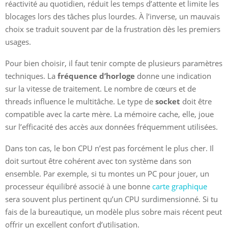
réactivité au quotidien, réduit les temps d’attente et limite les
blocages lors des tâches plus lourdes. À l’inverse, un mauvais
choix se traduit souvent par de la frustration dès les premiers
usages.
Pour bien choisir, il faut tenir compte de plusieurs paramètres
techniques. La
fréquence d’horloge
donne une indication
sur la vitesse de traitement. Le nombre de cœurs et de
threads influence le multitâche. Le type de
socket
doit être
compatible avec la carte mère. La mémoire cache, elle, joue
sur l’efficacité des accès aux données fréquemment utilisées.
Dans ton cas, le bon CPU n’est pas forcément le plus cher. Il
doit surtout être cohérent avec ton système dans son
ensemble. Par exemple, si tu montes un PC pour jouer, un
processeur équilibré associé à une bonne
carte graphique
sera souvent plus pertinent qu’un CPU surdimensionné. Si tu
fais de la bureautique, un modèle plus sobre mais récent peut
offrir un excellent confort d’utilisation.