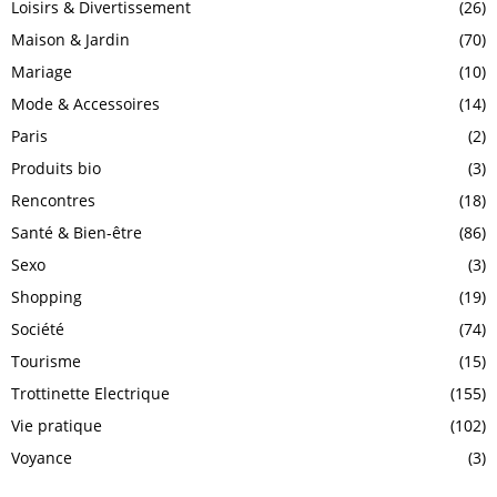
Loisirs & Divertissement
(26)
Maison & Jardin
(70)
Mariage
(10)
Mode & Accessoires
(14)
Paris
(2)
Produits bio
(3)
Rencontres
(18)
Santé & Bien-être
(86)
Sexo
(3)
Shopping
(19)
Société
(74)
Tourisme
(15)
Trottinette Electrique
(155)
Vie pratique
(102)
Voyance
(3)