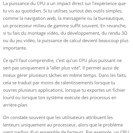
La puissance du CPU a un impact direct sur l’expérience que
tu vis au quotidien. Si tu utilises surtout des outils simples,
comme la navigation web, la messagerie ou la bureautique,
un processeur milieu de gamme suffit souvent. En revanche,
si tu fais du montage vidéo, du développement, du rendu 3D
ou du jeu vidéo, la puissance de calcul devient beaucoup plus
importante.
Ce qu’il faut comprendre, c’est qu’un CPU plus puissant ne
sert pas uniquement à “aller plus vite”. Il permet aussi de
mieux gérer plusieurs tâches en même temps. Dans les faits,
cela se traduit par moins de ralentissements lorsque tu
ouvres plusieurs applications, lorsque tu exportes un fichier
lourd ou lorsque ton système exécute des processus en
arrière-plan.
On constate souvent que les utilisateurs attribuent les
lenteurs uniquement au processeur, alors que le problème
vient parfois d’un ensemble de facteurs. Par exemple, un CPU