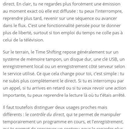
direct. En clair, tu ne regardes plus forcément une émission
au moment exact où elle est diffusée : tu peux l’interrompre,
reprendre plus tard, revenir sur une séquence ou avancer
dans le flux. C’est une fonctionnalité pensée pour te donner
plus de liberté, surtout si ton emploi du temps ne colle pas à
celui de la télévision.
Sur le terrain, le Time Shifting repose généralement sur un
système de mémoire tampon, un disque dur, une clé USB, un
enregistrement local ou un enregistrement côté serveur selon
le service utilisé. Ce que cela change pour toi, c’est simple : tu
ne subis plus complètement le direct. Si tu es interrompu par
un appel, si tu arrives en retard ou si tu veux revoir une action
importante, tu peux reprendre la lecture là où tu t’étais arrêté.
Il faut toutefois distinguer deux usages proches mais
différents : le
contrôle du direct
, qui te permet de manipuler
temporairement un programme en cours, et l’
enregistrement
,
qui te permet de conserver un contenu pour le regarder plus