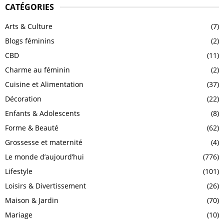
CATÉGORIES
Arts & Culture
(7)
Blogs féminins
(2)
CBD
(11)
Charme au féminin
(2)
Cuisine et Alimentation
(37)
Décoration
(22)
Enfants & Adolescents
(8)
Forme & Beauté
(62)
Grossesse et maternité
(4)
Le monde d’aujourd’hui
(776)
Lifestyle
(101)
Loisirs & Divertissement
(26)
Maison & Jardin
(70)
Mariage
(10)