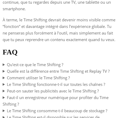
continue, que tu regardes depuis une TV, une tablette ou un
smartphone.
À terme, le Time Shifting devrait devenir moins visible comme
“fonction” et davantage intégré dans l’expérience globale. Tu
ne penseras plus forcément à l’outil, mais simplement au fait
que tu peux reprendre un contenu exactement quand tu veux.
FAQ
Qu’est-ce que le Time Shifting ?
Quelle est la différence entre Time Shifting et Replay TV ?
Comment utiliser le Time Shifting ?
Le Time Shifting fonctionne-t-il sur toutes les chaînes ?
Peut-on sauter les publicités avec le Time Shifting ?
Faut-il un enregistreur numérique pour profiter du Time
Shifting ?
Le Time Shifting consomme-t-il beaucoup de stockage ?
Le Time Shifting est-il disponible sur les services de