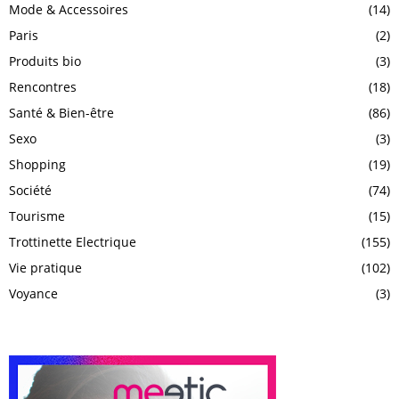
Mode & Accessoires
(14)
Paris
(2)
Produits bio
(3)
Rencontres
(18)
Santé & Bien-être
(86)
Sexo
(3)
Shopping
(19)
Société
(74)
Tourisme
(15)
Trottinette Electrique
(155)
Vie pratique
(102)
Voyance
(3)