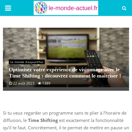
PRIMARY
MENU
Le monde d’aujourd’hui
Optimisez votre expérience de visionnage avec le
Time Shifting : découvrez comment le maîtriser !
22 août 2023
1389
Si tu veux regarder un programme sans te plier à l’horaire de
diffusion, le
Time Shifting
est exactement la fonctionnalité
qu’il te faut. Concrètement, il te permet de mettre en pause un