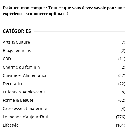
Rakuten mon compte : Tout ce que vous devez savoir pour une
expérience e-commerce optimale !
CATÉGORIES
Arts & Culture
(7)
Blogs féminins
(2)
CBD
(11)
Charme au féminin
(2)
Cuisine et Alimentation
(37)
Décoration
(22)
Enfants & Adolescents
(8)
Forme & Beauté
(62)
Grossesse et maternité
(4)
Le monde d’aujourd’hui
(776)
Lifestyle
(101)