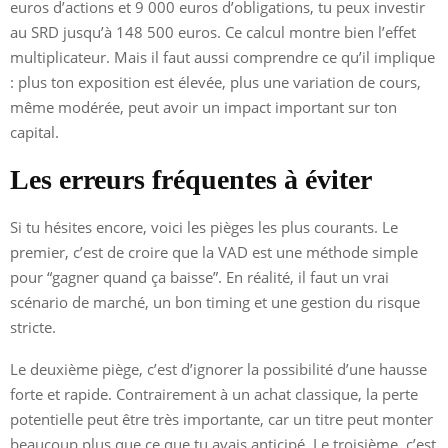
euros d’actions et 9 000 euros d’obligations, tu peux investir
au SRD jusqu’à 148 500 euros. Ce calcul montre bien l’effet
multiplicateur. Mais il faut aussi comprendre ce qu’il implique
: plus ton exposition est élevée, plus une variation de cours,
même modérée, peut avoir un impact important sur ton
capital.
Les erreurs fréquentes à éviter
Si tu hésites encore, voici les pièges les plus courants. Le
premier, c’est de croire que la VAD est une méthode simple
pour “gagner quand ça baisse”. En réalité, il faut un vrai
scénario de marché, un bon timing et une gestion du risque
stricte.
Le deuxième piège, c’est d’ignorer la possibilité d’une hausse
forte et rapide. Contrairement à un achat classique, la perte
potentielle peut être très importante, car un titre peut monter
beaucoup plus que ce que tu avais anticipé. Le troisième, c’est