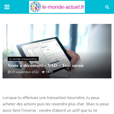
PRIMARY
MENU
Le monde d’aujourd’hui
Vente à découvert – VAD – Tout savoir
29 septembre 2022
1423
Lorsque tu effectues une transaction boursière, tu peux
acheter des actions puis les revendre plus cher. Mais tu peux
aussi faire l’inverse : vendre d’abord un actif que tu ne