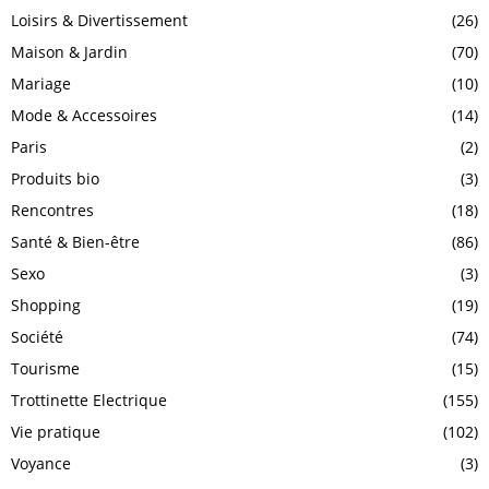
Loisirs & Divertissement
(26)
Maison & Jardin
(70)
Mariage
(10)
Mode & Accessoires
(14)
Paris
(2)
Produits bio
(3)
Rencontres
(18)
Santé & Bien-être
(86)
Sexo
(3)
Shopping
(19)
Société
(74)
Tourisme
(15)
Trottinette Electrique
(155)
Vie pratique
(102)
Voyance
(3)