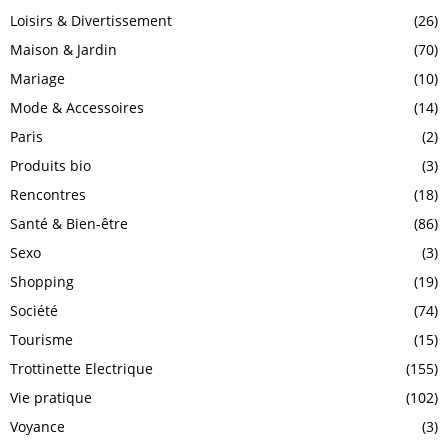
Loisirs & Divertissement
(26)
Maison & Jardin
(70)
Mariage
(10)
Mode & Accessoires
(14)
Paris
(2)
Produits bio
(3)
Rencontres
(18)
Santé & Bien-être
(86)
Sexo
(3)
Shopping
(19)
Société
(74)
Tourisme
(15)
Trottinette Electrique
(155)
Vie pratique
(102)
Voyance
(3)