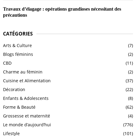
Travaux d’élagage : opérations grandioses nécessitant des
précautions
CATÉGORIES
Arts & Culture
(7)
Blogs féminins
(2)
CBD
(11)
Charme au féminin
(2)
Cuisine et Alimentation
(37)
Décoration
(22)
Enfants & Adolescents
(8)
Forme & Beauté
(62)
Grossesse et maternité
(4)
Le monde d’aujourd’hui
(776)
Lifestyle
(101)