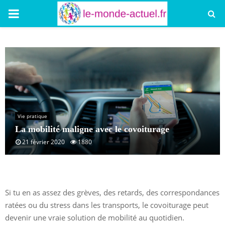
PRIMARY
MENU
Vie pratique
La mobilité maligne avec le covoiturage
21 février 2020
1880
Si tu en as assez des grèves, des retards, des correspondances
ratées ou du stress dans les transports, le covoiturage peut
devenir une vraie solution de mobilité au quotidien.