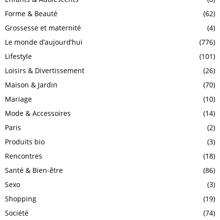
Forme & Beauté
(62)
Grossesse et maternité
(4)
Le monde d’aujourd’hui
(776)
Lifestyle
(101)
Loisirs & Divertissement
(26)
Maison & Jardin
(70)
Mariage
(10)
Mode & Accessoires
(14)
Paris
(2)
Produits bio
(3)
Rencontres
(18)
Santé & Bien-être
(86)
Sexo
(3)
Shopping
(19)
Société
(74)