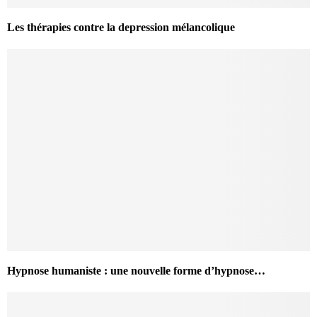
Les thérapies contre la depression mélancolique
Hypnose humaniste : une nouvelle forme d’hypnose…