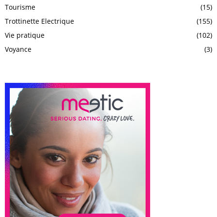
Tourisme
(15)
Trottinette Electrique
(155)
Vie pratique
(102)
Voyance
(3)