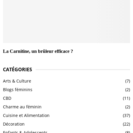
La Carnitine, un brûleur efficace ?
CATÉGORIES
Arts & Culture
(7)
Blogs féminins
(2)
CBD
(11)
Charme au féminin
(2)
Cuisine et Alimentation
(37)
Décoration
(22)
Enfants & Adolescents
(8)