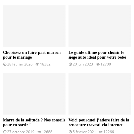
Choisissez un faire-part marron
Le guide ultime pour choisir le
pour le mariage
siège auto idéal pour votre bébé
28 février 2020
18382
20 juin 2023
12700
Marre de la solitude ? Nos conseils
Voici pourquoi j’adore faire de la
pour en sortir !
rencontre travesti via internet
27 octobre 2019
12688
5 février 2021
12266