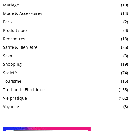
Mariage
(10)
Mode & Accessoires
(14)
Paris
(2)
Produits bio
(3)
Rencontres
(18)
Santé & Bien-être
(86)
Sexo
(3)
Shopping
(19)
Société
(74)
Tourisme
(15)
Trottinette Electrique
(155)
Vie pratique
(102)
Voyance
(3)