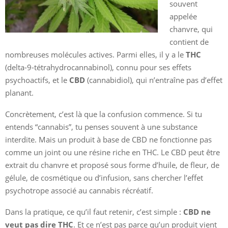
souvent
appelée
chanvre, qui
contient de
nombreuses molécules actives. Parmi elles, il y a le
THC
(delta-9-tétrahydrocannabinol), connu pour ses effets
psychoactifs, et le
CBD
(cannabidiol), qui n’entraîne pas d’effet
planant.
Concrètement, c’est là que la confusion commence. Si tu
entends “cannabis”, tu penses souvent à une substance
interdite. Mais un produit à base de CBD ne fonctionne pas
comme un joint ou une résine riche en THC. Le CBD peut être
extrait du chanvre et proposé sous forme d’huile, de fleur, de
gélule, de cosmétique ou d’infusion, sans chercher l’effet
psychotrope associé au cannabis récréatif.
Dans la pratique, ce qu’il faut retenir, c’est simple :
CBD ne
veut pas dire THC
. Et ce n’est pas parce qu’un produit vient