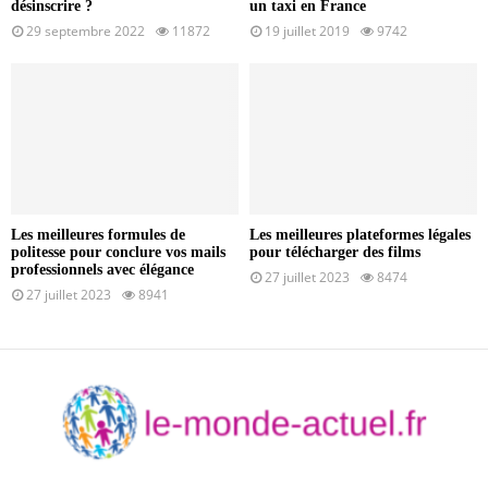
désinscrire ?
un taxi en France
29 septembre 2022
11872
19 juillet 2019
9742
Les meilleures formules de
Les meilleures plateformes légales
politesse pour conclure vos mails
pour télécharger des films
professionnels avec élégance
27 juillet 2023
8474
27 juillet 2023
8941