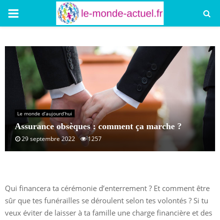
PRIMARY
MENU
Le monde d’aujourd’hui
Assurance obsèques : comment ça marche ?
29 septembre 2022
1257
Qui financera ta cérémonie d’enterrement ? Et comment être
sûr que tes funérailles se déroulent selon tes volontés ? Si tu
veux éviter de laisser à ta famille une charge financière et des