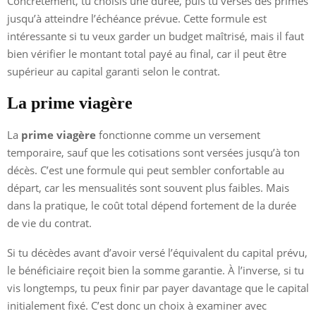
Concrètement, tu choisis une durée, puis tu verses des primes
jusqu’à atteindre l’échéance prévue. Cette formule est
intéressante si tu veux garder un budget maîtrisé, mais il faut
bien vérifier le montant total payé au final, car il peut être
supérieur au capital garanti selon le contrat.
La prime viagère
La
prime viagère
fonctionne comme un versement
temporaire, sauf que les cotisations sont versées jusqu’à ton
décès. C’est une formule qui peut sembler confortable au
départ, car les mensualités sont souvent plus faibles. Mais
dans la pratique, le coût total dépend fortement de la durée
de vie du contrat.
Si tu décèdes avant d’avoir versé l’équivalent du capital prévu,
le bénéficiaire reçoit bien la somme garantie. À l’inverse, si tu
vis longtemps, tu peux finir par payer davantage que le capital
initialement fixé. C’est donc un choix à examiner avec