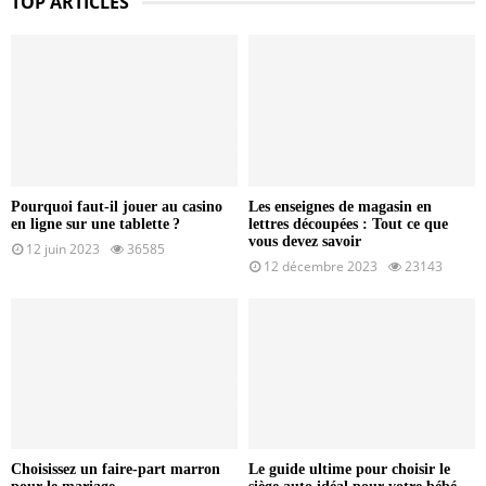
TOP ARTICLES
Pourquoi faut-il jouer au casino
Les enseignes de magasin en
en ligne sur une tablette ?
lettres découpées : Tout ce que
vous devez savoir
12 juin 2023
36585
12 décembre 2023
23143
Choisissez un faire-part marron
Le guide ultime pour choisir le