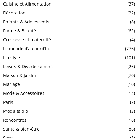
Cuisine et Alimentation
(37)
Décoration
(22)
Enfants & Adolescents
(8)
Forme & Beauté
(62)
Grossesse et maternité
(4)
Le monde d’aujourd’hui
(776)
Lifestyle
(101)
Loisirs & Divertissement
(26)
Maison & Jardin
(70)
Mariage
(10)
Mode & Accessoires
(14)
Paris
(2)
Produits bio
(3)
Rencontres
(18)
Santé & Bien-être
(86)
Sexo
(3)