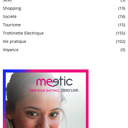
Shopping
(19)
Société
(74)
Tourisme
(15)
Trottinette Electrique
(155)
Vie pratique
(102)
Voyance
(3)