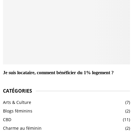
Je suis locataire, comment bénéficier du 1% logement ?
CATÉGORIES
Arts & Culture
(7)
Blogs féminins
(2)
CBD
(11)
Charme au féminin
(2)