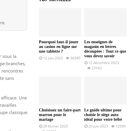
re.
Pourquoi faut-il jouer
Les enseignes de
au casino en ligne sur
magasin en lettres
une tablette ?
découpées : Tout ce que
r sous la
vous devez savoir
12 juin 2023
36585
12 décembre 2023
upe-branches,
23142
u rencontres
te sans
t efficace. Une
ravailles
Choisissez un faire-part
Le guide ultime pour
oupe classique
marron pour le
choisir le siège auto
mariage
idéal pour votre bébé
28 février 2020
20 juin 2023
12699