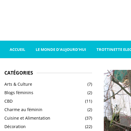
ACCUEIL
LE MONDE D’AUJOURD’HUI
TROTTINETTE ELE
CATÉGORIES
Arts & Culture
(7)
Blogs féminins
(2)
CBD
(11)
Charme au féminin
(2)
Cuisine et Alimentation
(37)
Décoration
(22)