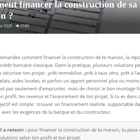
nt financer la construction de sa
n ?
e 2020
2180
demandes comment financer la construction de ta maison, la rép
 crédit bancaire classique. Dans la pratique, plusieurs solutions p
sécuriser ton projet : prêt immobilier, prêt à taux zéro, prêt à l’
 relais, aides locales, et parfois un apport personnel plus ou moin
’est pas seulement d’emprunter, mais de choisir le bon montage fi
on profil, tes revenus et l’avancement de ton projet. Si tu es dans 
bjectif est simple : trouver un financement réaliste, supportable d
 avec les exigences de la banque et du constructeur.
l a retenir :
pour financer la construction de ta maison, tu peux
olutions selon ton profil et ton projet.