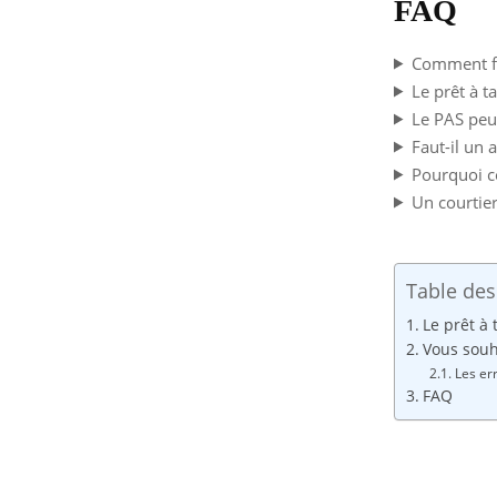
FAQ
Comment fi
Le prêt à t
Le PAS peut
Faut-il un 
Pourquoi c
Un courtier
Table des
Le prêt à 
Vous souh
Les er
FAQ