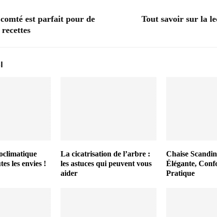
comté est parfait pour de
Tout savoir sur la l
recettes
I
oclimatique
La cicatrisation de l’arbre :
Chaise Scandin
tes les envies !
les astuces qui peuvent vous
Élégante, Confo
aider
Pratique