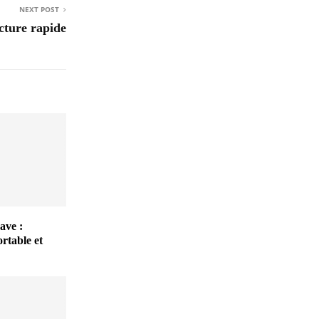
NEXT POST
ecture rapide
ave :
rtable et