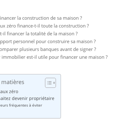
nancer la construction de sa maison ?
aux zéro finance-t-il toute la construction ?
-il financer la totalité de la maison ?
apport personnel pour construire sa maison ?
omparer plusieurs banques avant de signer ?
 immobilier est-il utile pour financer une maison ?
 matières
taux zéro
aitez devenir propriétaire
reurs fréquentes à éviter