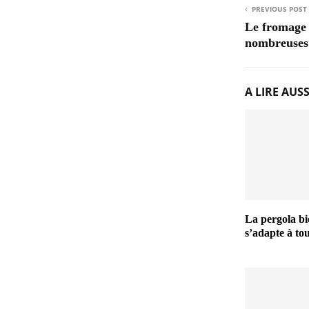
PREVIOUS POST
Le fromage 
nombreuses 
A LIRE AUSS
La pergola bi
s’adapte à tou