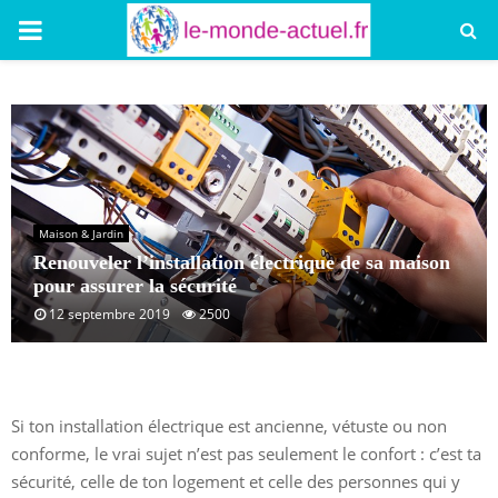
PRIMARY
MENU
Maison & Jardin
Renouveler l’installation électrique de sa maison
pour assurer la sécurité
12 septembre 2019
2500
Si ton installation électrique est ancienne, vétuste ou non
conforme, le vrai sujet n’est pas seulement le confort : c’est ta
sécurité, celle de ton logement et celle des personnes qui y