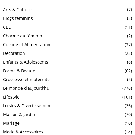
Arts & Culture
(7)
Blogs féminins
(2)
CBD
(11)
Charme au féminin
(2)
Cuisine et Alimentation
(37)
Décoration
(22)
Enfants & Adolescents
(8)
Forme & Beauté
(62)
Grossesse et maternité
(4)
Le monde d’aujourd’hui
(776)
Lifestyle
(101)
Loisirs & Divertissement
(26)
Maison & Jardin
(70)
Mariage
(10)
Mode & Accessoires
(14)