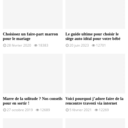
Choisissez un faire-part marron
Le guide ultime pour choisir le
pour le mariage
siège auto idéal pour votre bébé
28 février 2020
18383
20 juin 2023
12701
Marre de la solitude ? Nos conseils
Voici pourquoi j’adore faire de la
pour en sortir !
rencontre travesti via internet
27 octobre 2019
12689
5 février 2021
12269