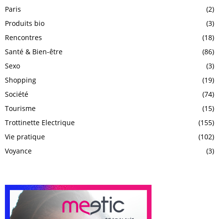
Paris
(2)
Produits bio
(3)
Rencontres
(18)
Santé & Bien-être
(86)
Sexo
(3)
Shopping
(19)
Société
(74)
Tourisme
(15)
Trottinette Electrique
(155)
Vie pratique
(102)
Voyance
(3)