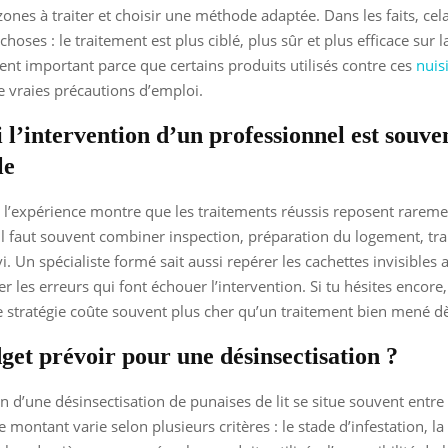
 zones à traiter et choisir une méthode adaptée. Dans les faits, ce
oses : le traitement est plus ciblé, plus sûr et plus efficace sur l
ent important parce que certains produits utilisés contre ces
nuis
e vraies précautions d’emploi.
l’intervention d’un professionnel est souve
le
n, l’expérience montre que les traitements réussis reposent rarem
 Il faut souvent combiner inspection, préparation du logement, tr
i. Un spécialiste formé sait aussi repérer les cachettes invisibles
er les erreurs qui font échouer l’intervention. Si tu hésites encore, 
stratégie coûte souvent plus cher qu’un traitement bien mené dè
get prévoir pour une désinsectisation ?
 d’une désinsectisation de punaises de lit se situe souvent entre
 montant varie selon plusieurs critères : le stade d’infestation, la